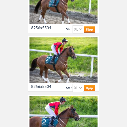
8256x5504
Str :
8256x5504
Str :