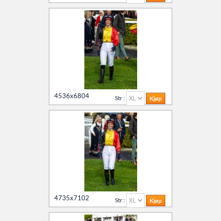
4536x6804
Str :
4735x7102
Str :