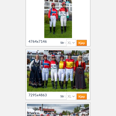
4764x7146
Str :
7295x4863
Str :