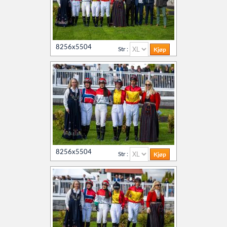
8256x5504
Str :
8256x5504
Str :