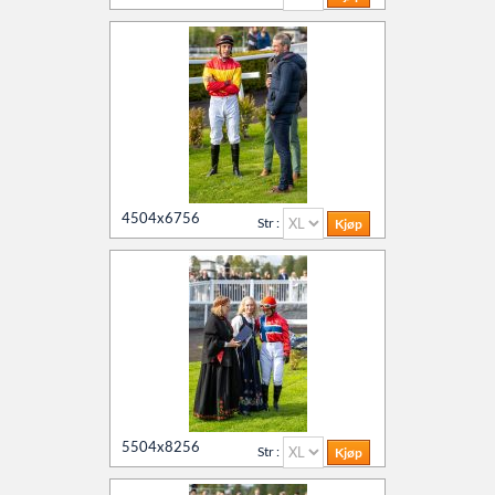
4504x6756
Str :
5504x8256
Str :