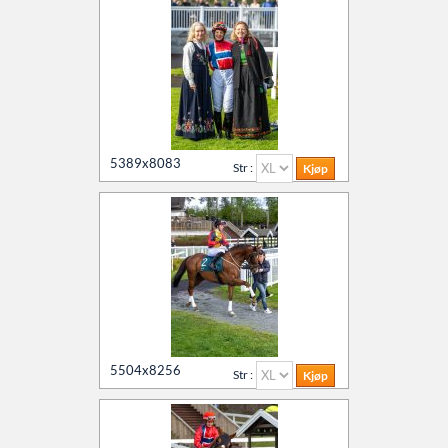
5389x8083
Str :
5504x8256
Str :