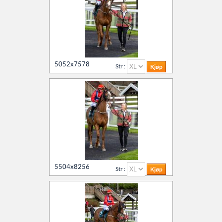
5052x7578
Str :
5504x8256
Str :