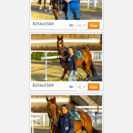
8256x5504
Str :
8256x5504
Str :