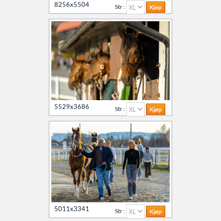
8256x5504
Str :
5529x3686
Str :
5011x3341
Str :