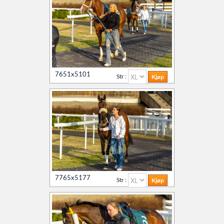
7651x5101
Str :
7765x5177
Str :