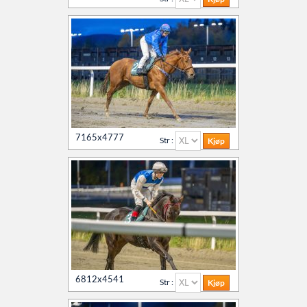
7165x4777
Str :
6812x4541
Str :