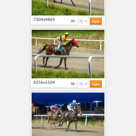
7304x4869
Str :
8256x5504
Str :