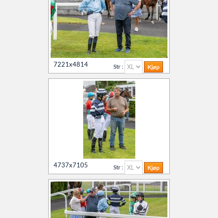
7221x4814
Str :
4737x7105
Str :