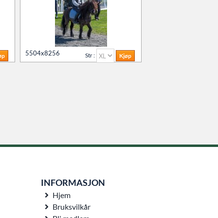
5504x8256
Str :
INFORMASJON
Hjem
Bruksvilkår