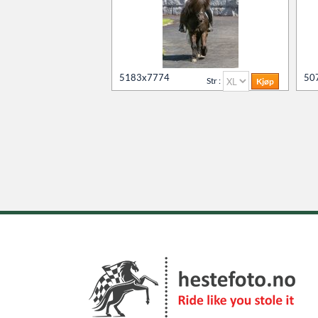
5183x7774
50
Str :