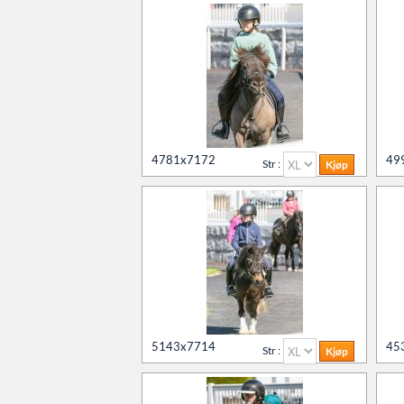
4781x7172
49
Str :
5143x7714
45
Str :