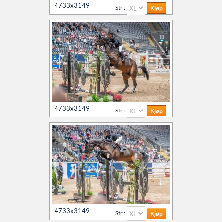
4733x3149
Str :
4733x3149
Str :
4733x3149
Str :