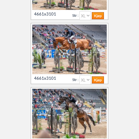
4661x3101
Str :
4661x3101
Str :