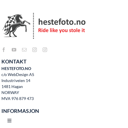
KONTAKT
HESTEFOTO.NO
c/o WebDesign AS
Industriveien 14
1481 Hagan
NORWAY
MVA 976 879 473
INFORMASJON
Toggle