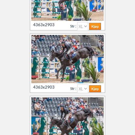
4363x2903
Str :
4363x2903
Str :