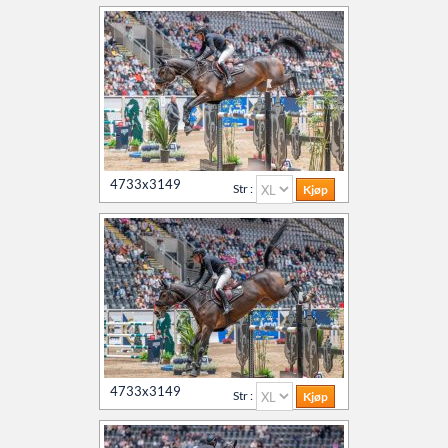
4733x3149
Str :
4733x3149
Str :