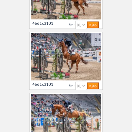
4661x3101
Str :
4661x3101
Str :