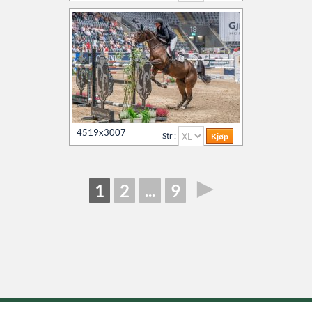
4519x3007
Str :
►
1
2
...
9