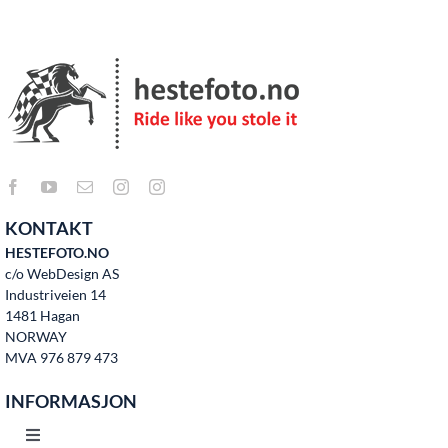
KONTAKT
HESTEFOTO.NO
c/o WebDesign AS
Industriveien 14
1481 Hagan
NORWAY
MVA 976 879 473
INFORMASJON
Toggle