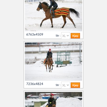
6763x4509
Str :
7236x4824
Str :