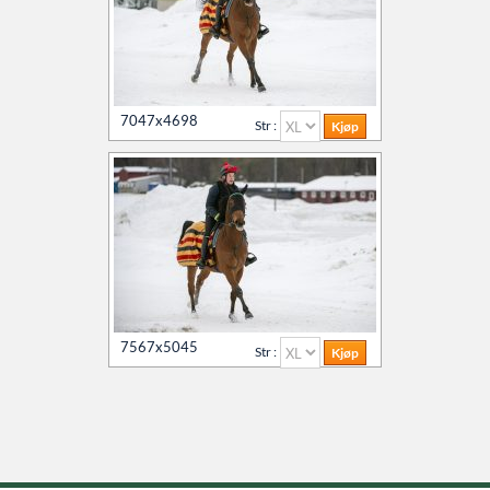
7047x4698
Str :
7567x5045
Str :