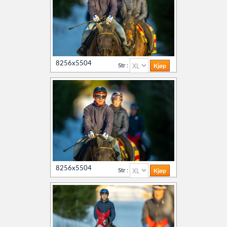
8256x5504
Str :
8256x5504
Str :