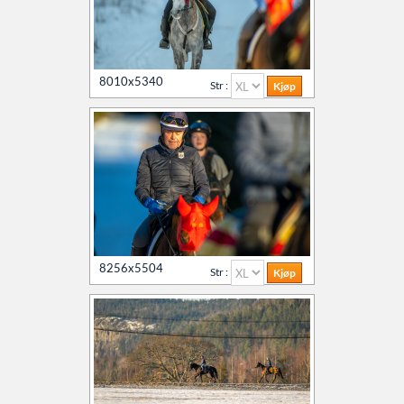
8010x5340
Str :
8256x5504
Str :