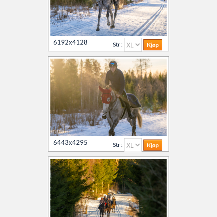
6192x4128
Str :
6443x4295
Str :