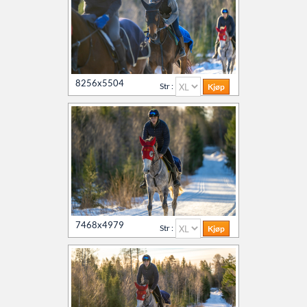
8256x5504
Str :
7468x4979
Str :