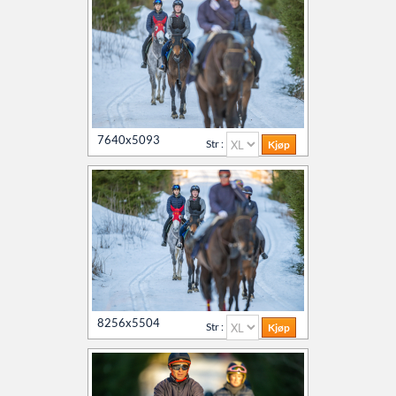
7640x5093
Str :
8256x5504
Str :