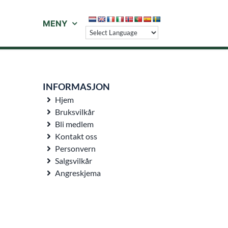
MENY
INFORMASJON
Hjem
Bruksvilkår
Bli medlem
Kontakt oss
Personvern
Salgsvilkår
Angreskjema