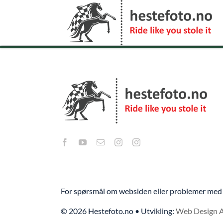
Skip
to
content
For spørsmål om websiden eller problemer med 
© 2026 Hestefoto.no • Utvikling:
Web Design 