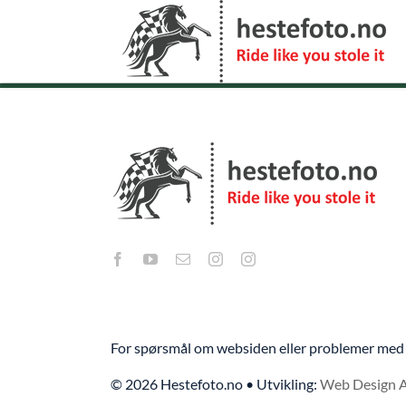
Skip
to
content
For spørsmål om websiden eller problemer med 
© 2026 Hestefoto.no • Utvikling:
Web Design 