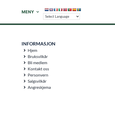
MENY
INFORMASJON
Hjem
Bruksvilkår
Bli medlem
Kontakt oss
Personvern
Salgsvilkår
Angreskjema