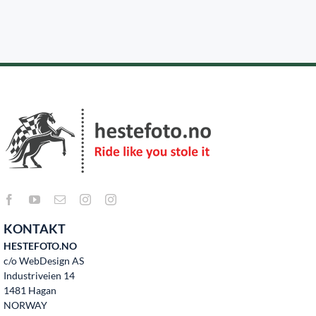
Kontakt oss
KONTAKT
HESTEFOTO.NO
c/o WebDesign AS
Industriveien 14
1481 Hagan
NORWAY