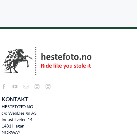
Kontakt oss
KONTAKT
HESTEFOTO.NO
c/o WebDesign AS
Industriveien 14
1481 Hagan
NORWAY