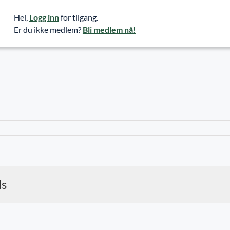
Hei,
Logg inn
for tilgang.
Er du ikke medlem?
Bli medlem nå!
ds