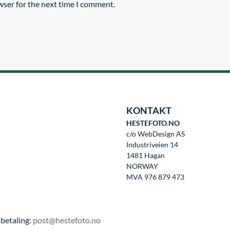
wser for the next time I comment.
KONTAKT
HESTEFOTO.NO
c/o WebDesign AS
Industriveien 14
1481 Hagan
NORWAY
MVA 976 879 473
betaling:
post@hestefoto.no