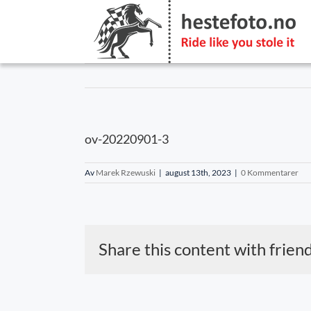
Skip
to
content
ov-20220901-3
Av
Marek Rzewuski
|
august 13th, 2023
|
0 Kommentarer
Share this content with frien