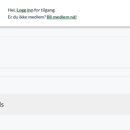
Hei,
Logg inn
for tilgang.
Er du ikke medlem?
Bli medlem nå!
ds