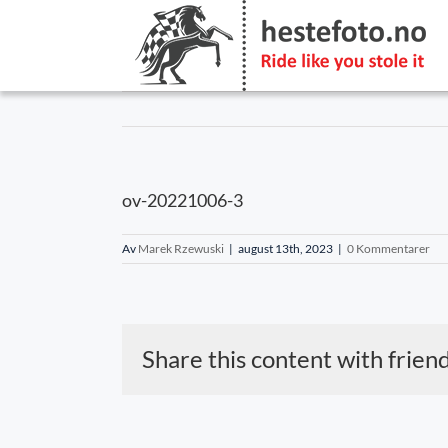
Skip
to
content
ov-20221006-3
Av
Marek Rzewuski
|
august 13th, 2023
|
0 Kommentarer
Share this content with frien