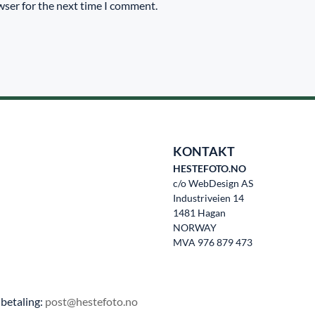
wser for the next time I comment.
KONTAKT
HESTEFOTO.NO
c/o WebDesign AS
Industriveien 14
1481 Hagan
NORWAY
MVA 976 879 473
betaling:
post@hestefoto.no