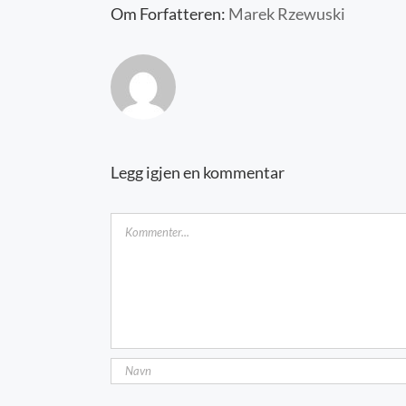
Om Forfatteren:
Marek Rzewuski
Legg igjen en kommentar
Kommentar