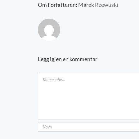
Om Forfatteren:
Marek Rzewuski
Legg igjen en kommentar
Kommentar