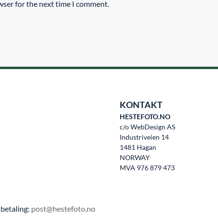
wser for the next time I comment.
KONTAKT
HESTEFOTO.NO
c/o WebDesign AS
Industriveien 14
1481 Hagan
NORWAY
MVA 976 879 473
betaling:
post@hestefoto.no