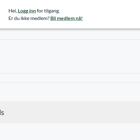
Hei,
Logg inn
for tilgang.
Er du ikke medlem?
Bli medlem nå!
ds