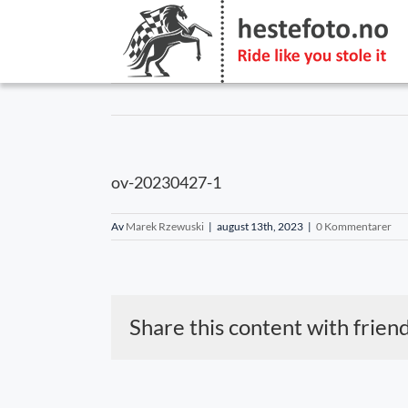
Skip
to
content
ov-20230427-1
Av
Marek Rzewuski
|
august 13th, 2023
|
0 Kommentarer
Share this content with frien