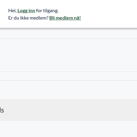
Hei,
Logg inn
for tilgang.
Er du ikke medlem?
Bli medlem nå!
ds