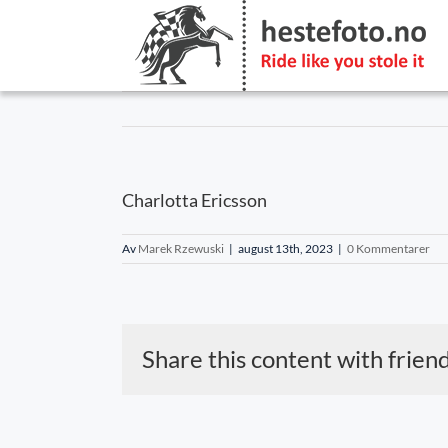
Skip
to
content
Charlotta Ericsson
Av
Marek Rzewuski
|
august 13th, 2023
|
0 Kommentarer
Share this content with frien