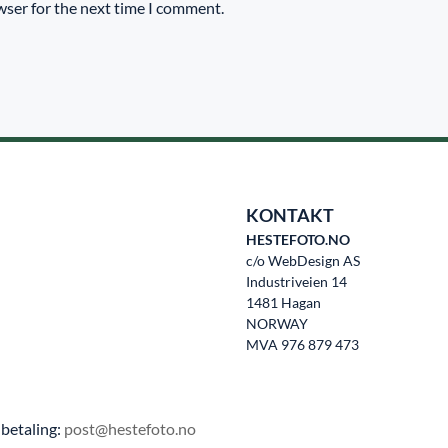
wser for the next time I comment.
KONTAKT
HESTEFOTO.NO
c/o WebDesign AS
Industriveien 14
1481 Hagan
NORWAY
MVA 976 879 473
betaling:
post@hestefoto.no