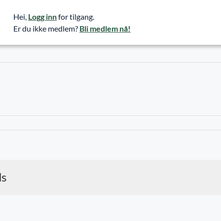
Hei,
Logg inn
for tilgang.
Er du ikke medlem?
Bli medlem nå!
ds