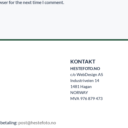
wser for the next time I comment.
KONTAKT
HESTEFOTO.NO
c/o WebDesign AS
Industriveien 14
1481 Hagan
NORWAY
MVA 976 879 473
betaling:
post@hestefoto.no