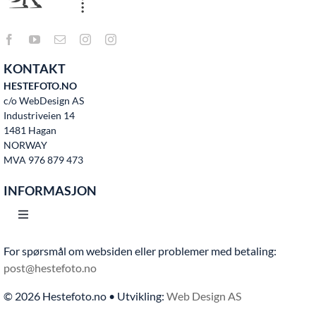
KONTAKT
HESTEFOTO.NO
c/o WebDesign AS
Industriveien 14
1481 Hagan
NORWAY
MVA 976 879 473
INFORMASJON
Toggle
Navigation
For spørsmål om websiden eller problemer med betaling:
Hjem
post@hestefoto.no
© 2026 Hestefoto.no • Utvikling:
Web Design AS
Bruksvilkår