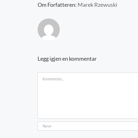
Om Forfatteren:
Marek Rzewuski
Legg igjen en kommentar
Kommentar