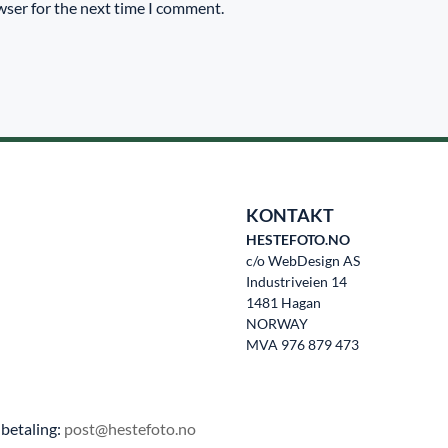
wser for the next time I comment.
KONTAKT
HESTEFOTO.NO
c/o WebDesign AS
Industriveien 14
1481 Hagan
NORWAY
MVA 976 879 473
betaling:
post@hestefoto.no