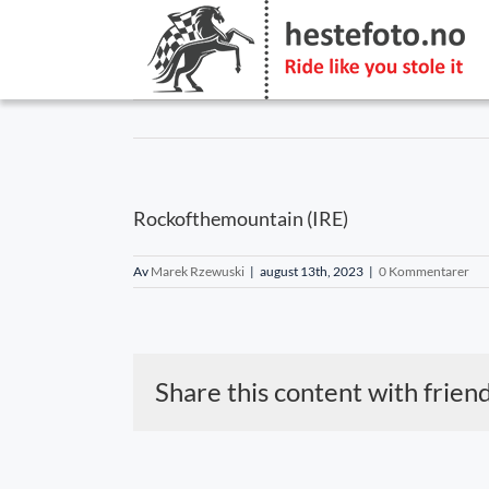
Skip
to
content
Rockofthemountain (IRE)
Av
Marek Rzewuski
|
august 13th, 2023
|
0 Kommentarer
Share this content with frien