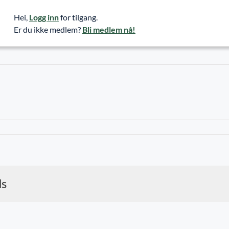
Hei,
Logg inn
for tilgang.
Er du ikke medlem?
Bli medlem nå!
ds