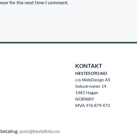
wser for the next time I comment.
KONTAKT
HESTEFOTO.NO
c/o WebDesign AS
Industriveien 14
1481 Hagan
NORWAY
MVA 976 879 473
betaling:
post@hestefoto.no