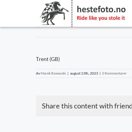
Skip
to
content
Trent (GB)
Av
Marek Rzewuski
|
august 13th, 2023
|
0 Kommentarer
Share this content with frien