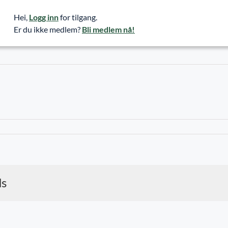
Hei,
Logg inn
for tilgang.
Er du ikke medlem?
Bli medlem nå!
ds