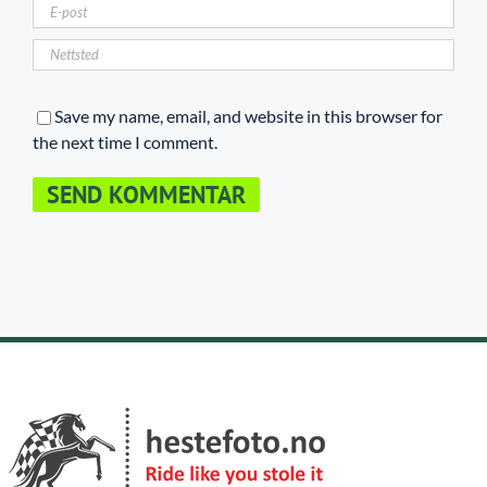
Save my name, email, and website in this browser for
the next time I comment.