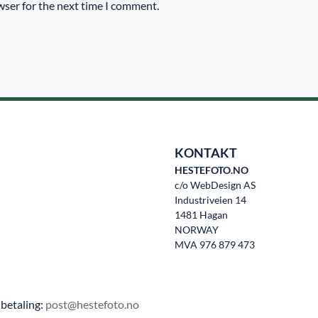
wser for the next time I comment.
KONTAKT
HESTEFOTO.NO
c/o WebDesign AS
Industriveien 14
1481 Hagan
NORWAY
MVA 976 879 473
betaling:
post@hestefoto.no