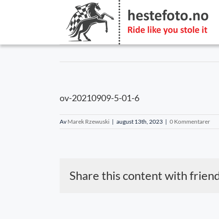
Skip
to
content
ov-20210909-5-01-6
Av
Marek Rzewuski
|
august 13th, 2023
|
0 Kommentarer
Share this content with frien