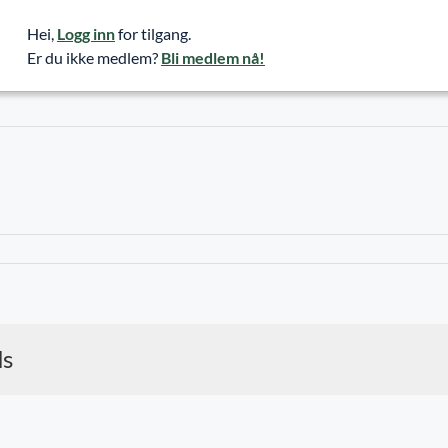
Hei,
Logg inn
for tilgang.
Er du ikke medlem?
Bli medlem nå!
ds