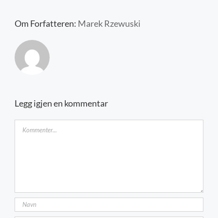
Kontakt oss
Om Forfatteren:
Marek Rzewuski
Legg igjen en kommentar
Kommentar