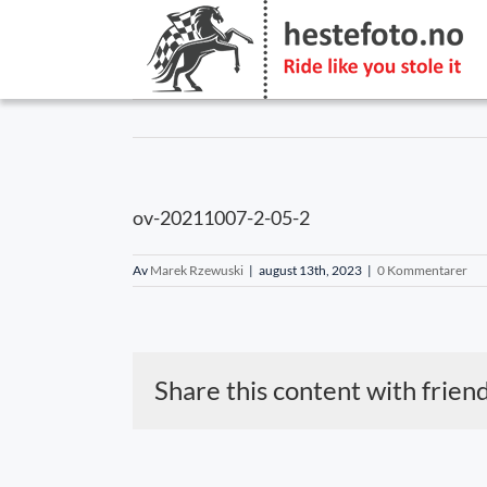
Skip
to
content
ov-20211007-2-05-2
Av
Marek Rzewuski
|
august 13th, 2023
|
0 Kommentarer
Share this content with frien