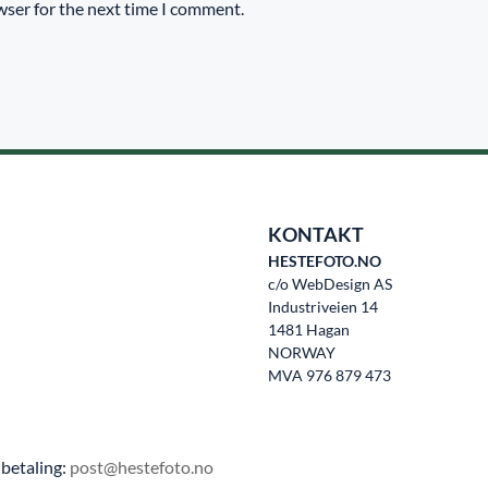
wser for the next time I comment.
KONTAKT
HESTEFOTO.NO
c/o WebDesign AS
Industriveien 14
1481 Hagan
NORWAY
MVA 976 879 473
betaling:
post@hestefoto.no