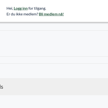
Hei,
Logg inn
for tilgang.
Er du ikke medlem?
Bli medlem nå!
ds