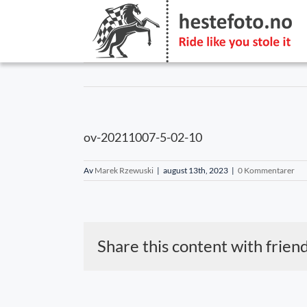
Skip
to
content
ov-20211007-5-02-10
Av
Marek Rzewuski
|
august 13th, 2023
|
0 Kommentarer
Share this content with frien