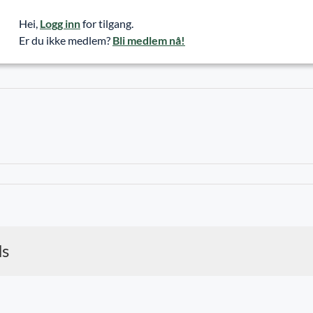
Hei,
Logg inn
for tilgang.
Er du ikke medlem?
Bli medlem nå!
ds