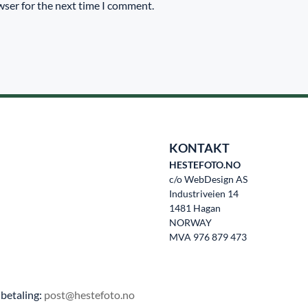
wser for the next time I comment.
KONTAKT
HESTEFOTO.NO
c/o WebDesign AS
Industriveien 14
1481 Hagan
NORWAY
MVA 976 879 473
betaling:
post@hestefoto.no