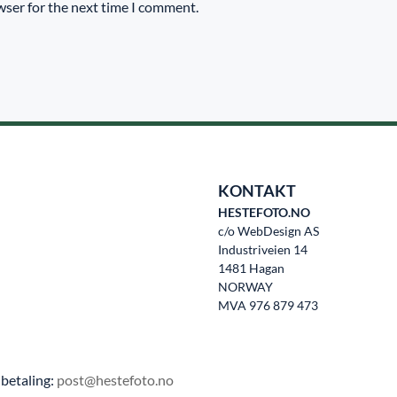
wser for the next time I comment.
KONTAKT
HESTEFOTO.NO
c/o WebDesign AS
Industriveien 14
1481 Hagan
NORWAY
MVA 976 879 473
betaling:
post@hestefoto.no