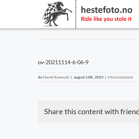
Skip
to
content
ov-20211114-6-06-9
Av
Marek Rzewuski
|
august 13th, 2023
|
0 Kommentarer
Share this content with frien