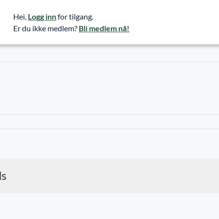
Hei,
Logg inn
for tilgang.
Er du ikke medlem?
Bli medlem nå!
ds