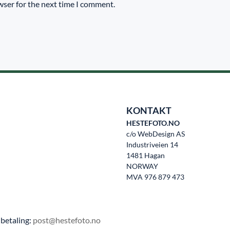
wser for the next time I comment.
KONTAKT
HESTEFOTO.NO
c/o WebDesign AS
Industriveien 14
1481 Hagan
NORWAY
MVA 976 879 473
betaling:
post@hestefoto.no