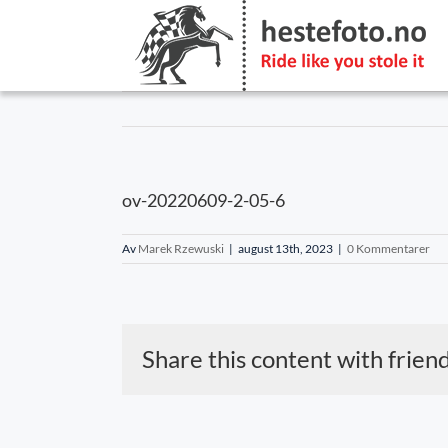
Skip
to
content
ov-20220609-2-05-6
Av
Marek Rzewuski
|
august 13th, 2023
|
0 Kommentarer
Share this content with frien