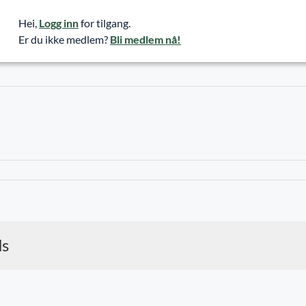
Hei,
Logg inn
for tilgang.
Er du ikke medlem?
Bli medlem nå!
ds