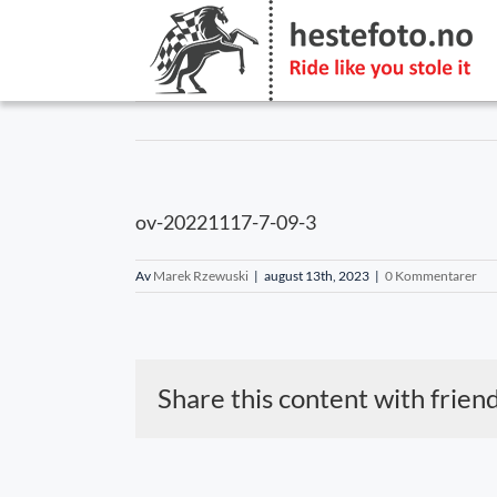
Skip
to
content
ov-20221117-7-09-3
Av
Marek Rzewuski
|
august 13th, 2023
|
0 Kommentarer
Share this content with frien