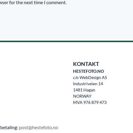
wser for the next time I comment.
KONTAKT
HESTEFOTO.NO
c/o WebDesign AS
Industriveien 14
1481 Hagan
NORWAY
MVA 976 879 473
betaling:
post@hestefoto.no