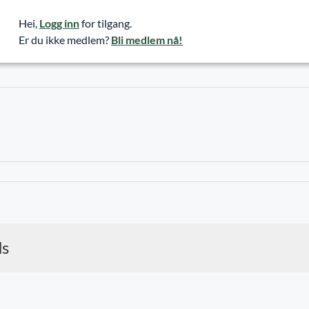
Hei,
Logg inn
for tilgang.
Er du ikke medlem?
Bli medlem nå!
ds