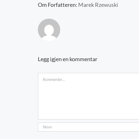
Om Forfatteren:
Marek Rzewuski
Legg igjen en kommentar
Kommentar